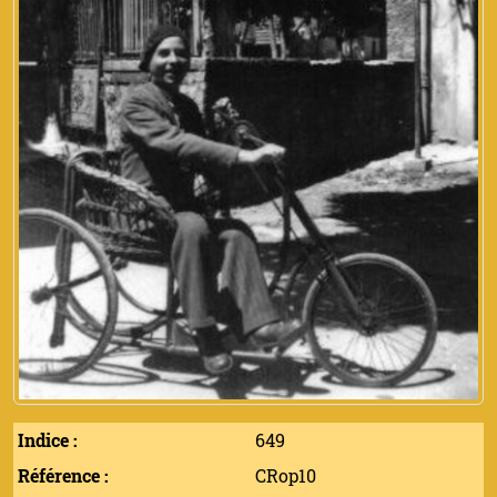
Indice :
649
Référence :
CRop10