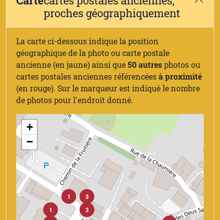
Carte
cartes postales anciennes,
proches géographiquement
La carte ci-dessous indique la position
géographique de la photo ou carte postale
ancienne (en jaune) ainsi que
50 autres
photos ou
cartes postales anciennes référencées
à proximité
(en rouge). Sur le marqueur est indiqué le nombre
de photos pour l'endroit donné.
+
−
1
3
1
3