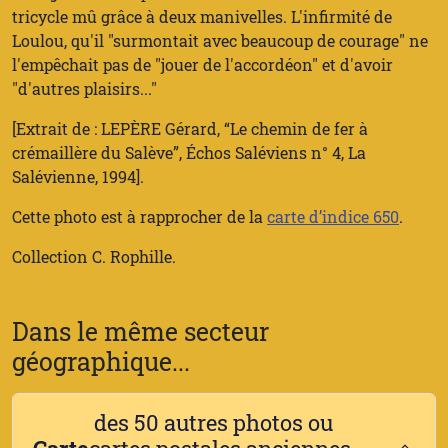
tricycle mû grâce à deux manivelles. L'infirmité de
Loulou, qu'il "surmontait avec beaucoup de courage" ne
l'empêchait pas de "jouer de l'accordéon" et d'avoir
"d'autres plaisirs..."
[Extrait de : LEPÈRE Gérard, “Le chemin de fer à
crémaillère du Salève”, Échos Saléviens n° 4, La
Salévienne, 1994].
Cette photo est à rapprocher de la
carte d’indice 650
.
Collection C. Rophille.
Dans le même secteur
géographique...
des 50 autres photos ou