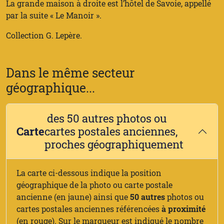
La grande maison à droite est l’hôtel de Savoie, appellé
par la suite « Le Manoir ».
Collection G. Lepère.
Dans le même secteur
géographique...
des 50 autres photos ou
Carte
cartes postales anciennes,
proches géographiquement
La carte ci-dessous indique la position
géographique de la photo ou carte postale
ancienne (en jaune) ainsi que
50 autres
photos ou
cartes postales anciennes référencées
à proximité
(en rouge). Sur le marqueur est indiqué le nombre