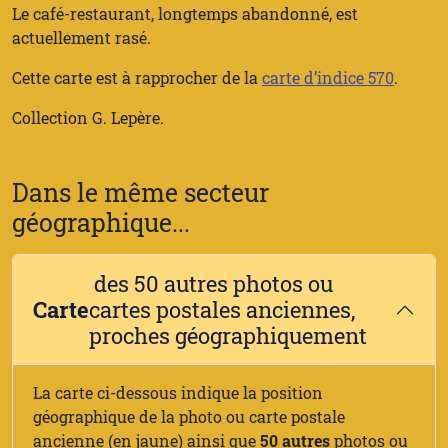
Le café-restaurant, longtemps abandonné, est
actuellement rasé.
Cette carte est à rapprocher de la
carte d’indice 570
.
Collection G. Lepère.
Dans le même secteur
géographique...
des 50 autres photos ou
Carte
cartes postales anciennes,
proches géographiquement
La carte ci-dessous indique la position
géographique de la photo ou carte postale
ancienne (en jaune) ainsi que
50 autres
photos ou