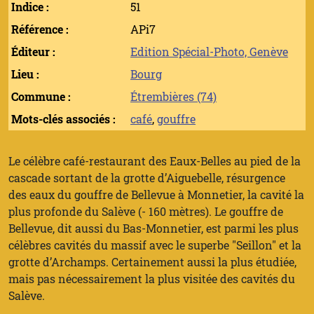
Indice :
51
Référence :
APi7
Éditeur :
Edition Spécial-Photo, Genève
Lieu :
Bourg
Commune :
Étrembières (74)
Mots-clés associés :
café
,
gouffre
Le célèbre café-restaurant des Eaux-Belles au pied de la
cascade sortant de la grotte d’Aiguebelle, résurgence
des eaux du gouffre de Bellevue à Monnetier, la cavité la
plus profonde du Salève (- 160 mètres). Le gouffre de
Bellevue, dit aussi du Bas-Monnetier, est parmi les plus
célèbres cavités du massif avec le superbe "Seillon" et la
grotte d’Archamps. Certainement aussi la plus étudiée,
mais pas nécessairement la plus visitée des cavités du
Salève.