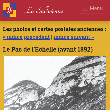
Menu
La Salévienne
Les photos et cartes postales anciennes :
« indice précédent
|
indice suivant »
Le Pas de l'Echelle (avant 1892)