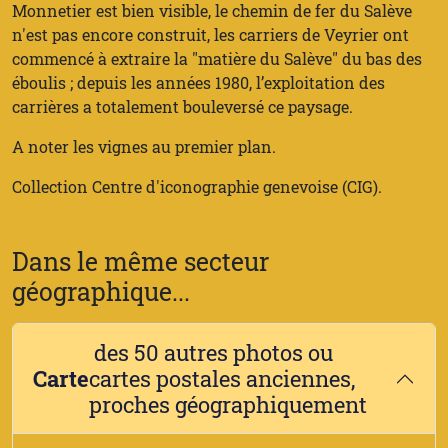
Monnetier est bien visible, le chemin de fer du Salève
n'est pas encore construit, les carriers de Veyrier ont
commencé à extraire la "matière du Salève" du bas des
éboulis ; depuis les années 1980, l’exploitation des
carrières a totalement bouleversé ce paysage.
A noter les vignes au premier plan.
Collection Centre d'iconographie genevoise (CIG).
Dans le même secteur
géographique...
des 50 autres photos ou
Carte
cartes postales anciennes,
proches géographiquement