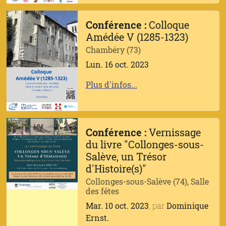
Conférence :
Colloque
Amédée V (1285-1323)
Chambéry (73)
Lun. 16 oct. 2023
Plus d'infos...
Conférence :
Vernissage
du livre "Collonges-sous-
Salève, un Trésor
d'Histoire(s)"
Collonges-sous-Salève (74), Salle
des fêtes
Mar. 10 oct. 2023
, par
Dominique
Ernst.