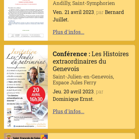
Andilly, Saint-Symphorien
Ven. 21 avril 2023
, par
Bernard
Juillet.
Plus d'infos...
Conférence :
Les Histoires
extraordinaires du
Genevois
Saint-Julien-en-Genevois,
Espace Jules Ferry
Jeu. 20 avril 2023
, par
Dominique Ernst.
Plus d'infos...