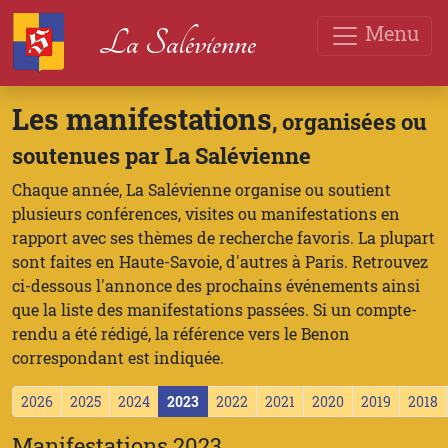
Menu
La Salévienne
Les manifestations
, organisées ou
soutenues par La Salévienne
Chaque année, La Salévienne organise ou soutient
plusieurs conférences, visites ou manifestations en
rapport avec ses thèmes de recherche favoris. La plupart
sont faites en Haute-Savoie, d'autres à Paris. Retrouvez
ci-dessous l'annonce des prochains événements ainsi
que la liste des manifestations passées. Si un compte-
rendu a été rédigé, la référence vers le Benon
correspondant est indiquée.
2026
2025
2024
2023
2022
2021
2020
2019
2018
Manifestations 2023