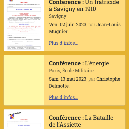
Conférence :
Un fratricide
à Savigny en 1910
Savigny
Ven. 02 juin 2023
, par
Jean-Louis
Mugnier.
Plus d'infos...
Conférence :
L'énergie
Paris, École Militaire
Sam. 13 mai 2023
, par
Christophe
Delmotte.
Plus d'infos...
Conférence :
La Bataille
de l’Assiette