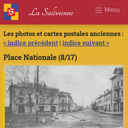
Menu
La Salévienne
Les photos et cartes postales anciennes :
« indice précédent
|
indice suivant »
Place Nationale (8/17)