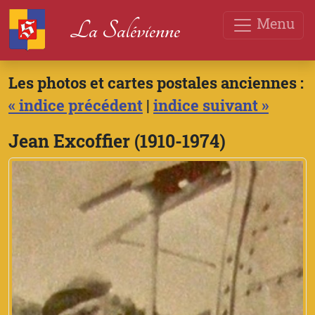
Menu
La Salévienne
Les photos et cartes postales anciennes :
« indice précédent
|
indice suivant »
Jean Excoffier (1910-1974)