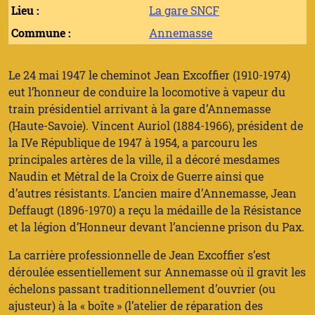
Lieu :
La gare SNCF
Commune :
Annemasse
Le 24 mai 1947 le cheminot Jean Excoffier (1910-1974)
eut l’honneur de conduire la locomotive à vapeur du
train présidentiel arrivant à la gare d’Annemasse
(Haute-Savoie). Vincent Auriol (1884-1966), président de
la IVe République de 1947 à 1954, a parcouru les
principales artères de la ville, il a décoré mesdames
Naudin et Métral de la Croix de Guerre ainsi que
d’autres résistants. L’ancien maire d’Annemasse, Jean
Deffaugt (1896-1970) a reçu la médaille de la Résistance
et la légion d’Honneur devant l’ancienne prison du Pax.
La carrière professionnelle de Jean Excoffier s’est
déroulée essentiellement sur Annemasse où il gravit les
échelons passant traditionnellement d’ouvrier (ou
ajusteur) à la « boîte » (l’atelier de réparation des