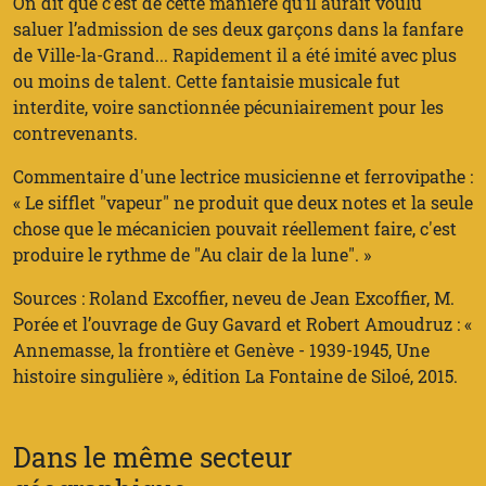
On dit que c’est de cette manière qu’il aurait voulu
saluer l’admission de ses deux garçons dans la fanfare
de Ville-la-Grand... Rapidement il a été imité avec plus
ou moins de talent. Cette fantaisie musicale fut
interdite, voire sanctionnée pécuniairement pour les
contrevenants.
Commentaire d'une lectrice musicienne et ferrovipathe :
« Le sifflet "vapeur" ne produit que deux notes et la seule
chose que le mécanicien pouvait réellement faire, c'est
produire le rythme de "Au clair de la lune". »
Sources : Roland Excoffier, neveu de Jean Excoffier, M.
Porée et l’ouvrage de Guy Gavard et Robert Amoudruz : «
Annemasse, la frontière et Genève - 1939-1945, Une
histoire singulière », édition La Fontaine de Siloé, 2015.
Dans le même secteur