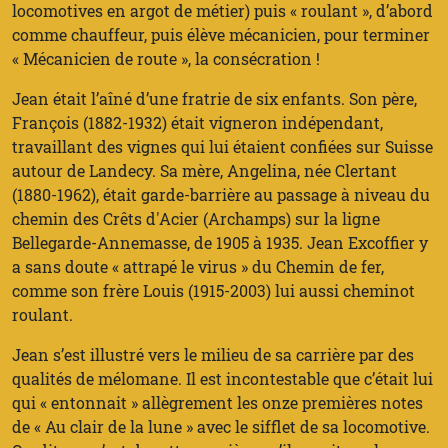
locomotives en argot de métier) puis « roulant », d’abord
comme chauffeur, puis élève mécanicien, pour terminer
« Mécanicien de route », la consécration !
Jean était l’aîné d’une fratrie de six enfants. Son père,
François (1882-1932) était vigneron indépendant,
travaillant des vignes qui lui étaient confiées sur Suisse
autour de Landecy. Sa mère, Angelina, née Clertant
(1880-1962), était garde-barrière au passage à niveau du
chemin des Crêts d'Acier (Archamps) sur la ligne
Bellegarde-Annemasse, de 1905 à 1935. Jean Excoffier y
a sans doute « attrapé le virus » du Chemin de fer,
comme son frère Louis (1915-2003) lui aussi cheminot
roulant.
Jean s’est illustré vers le milieu de sa carrière par des
qualités de mélomane. Il est incontestable que c’était lui
qui « entonnait » allègrement les onze premières notes
de « Au clair de la lune » avec le sifflet de sa locomotive.