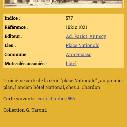
Indice :
577
Référence :
1021c 1021
Éditeur :
Ad. Pariot, Annecy
Lieu :
Place Nationale
Commune :
Annemasse
Mots-clés associés :
hôtel
Troisième carte de la série "place Nationale" ; au premier
plan, l'ancien hôtel National, chez J. Chardon.
Carte suivante :
carte d’indice 556
.
Collection G. Taroni.