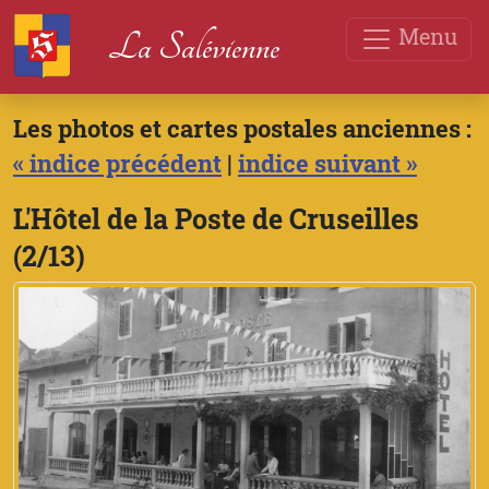
Menu
La Salévienne
Les photos et cartes postales anciennes :
« indice précédent
|
indice suivant »
L'Hôtel de la Poste de Cruseilles
(2/13)