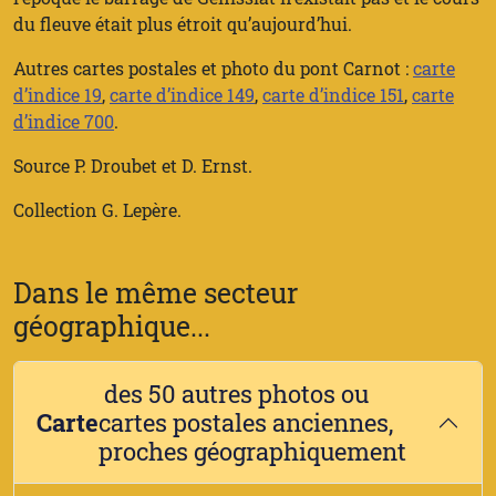
du fleuve était plus étroit qu’aujourd’hui.
Autres cartes postales et photo du pont Carnot :
carte
d’indice 19
,
carte d’indice 149
,
carte d’indice 151
,
carte
d’indice 700
.
Source P. Droubet et D. Ernst.
Collection G. Lepère.
Dans le même secteur
géographique...
des 50 autres photos ou
Carte
cartes postales anciennes,
proches géographiquement