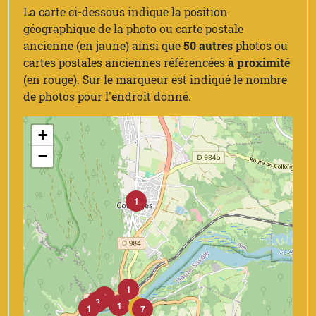
La carte ci-dessous indique la position
géographique de la photo ou carte postale
ancienne (en jaune) ainsi que
50 autres
photos ou
cartes postales anciennes référencées
à proximité
(en rouge). Sur le marqueur est indiqué le nombre
de photos pour l'endroit donné.
+
−
1
1
1
2
1
5
1
7