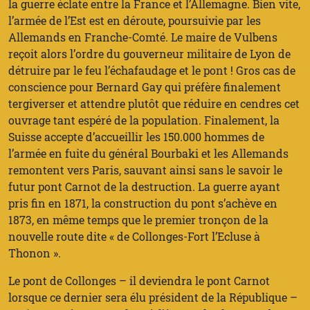
la guerre éclate entre la France et l’Allemagne. Bien vite,
l’armée de l’Est est en déroute, poursuivie par les
Allemands en Franche-Comté. Le maire de Vulbens
reçoit alors l’ordre du gouverneur militaire de Lyon de
détruire par le feu l’échafaudage et le pont ! Gros cas de
conscience pour Bernard Gay qui préfère finalement
tergiverser et attendre plutôt que réduire en cendres cet
ouvrage tant espéré de la population. Finalement, la
Suisse accepte d’accueillir les 150.000 hommes de
l’armée en fuite du général Bourbaki et les Allemands
remontent vers Paris, sauvant ainsi sans le savoir le
futur pont Carnot de la destruction. La guerre ayant
pris fin en 1871, la construction du pont s’achève en
1873, en même temps que le premier tronçon de la
nouvelle route dite « de Collonges-Fort l’Ecluse à
Thonon ».
Le pont de Collonges – il deviendra le pont Carnot
lorsque ce dernier sera élu président de la République –