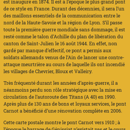
est inauguré en 1874. Il est à l’époque le plus grand pont
de ce style en France. Durant des décennies, il sera l’un
des maillons essentiels de la communication entre le
nord de la Haute-Savoie et la région de Lyon. S’il passe
toute la première guerre mondiale sans dommage, il est
resté comme le talon d’Achille du plan de libération du
canton de Saint-Julien le 16 août 1944. En effet, non
gardé par manque d’effectif, ce pont a permis aux
soldats allemands venus de l’Ain de lancer une contre-
attaque meurtrière au cours de laquelle ils ont incendié
les villages de Chevrier, Bloux et Valleiry.
Très fréquenté durant les années d’après-guerre, il a
néanmoins perdu son rôle stratégique avec la mise en
circulation de l’autoroute des Titans (A 40) en 1990.
Après plus de 130 ans de bons et loyaux services, le pont
Carnot a bénéficié d’une rénovation complète en 2006.
Cette carte postale montre le pont Carnot vers 1910 ; à
l’époque le barrage de Génissiat n’existait pas et le cours