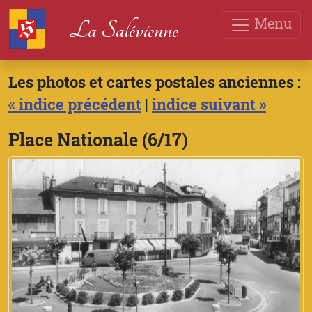
Menu
La Salévienne
Les photos et cartes postales anciennes :
« indice précédent
|
indice suivant »
Place Nationale (6/17)