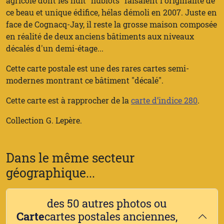
agricole dont les huit "hublots" faisaient l'originalité de
ce beau et unique édifice, hélas démoli en 2007. Juste en
face de Cognacq-Jay, il reste la grosse maison composée
en réalité de deux anciens bâtiments aux niveaux
décalés d'un demi-étage...
Cette carte postale est une des rares cartes semi-
modernes montrant ce bâtiment "décalé".
Cette carte est à rapprocher de la
carte d’indice 280
.
Collection G. Lepère.
Dans le même secteur
géographique...
des 50 autres photos ou
Carte
cartes postales anciennes,