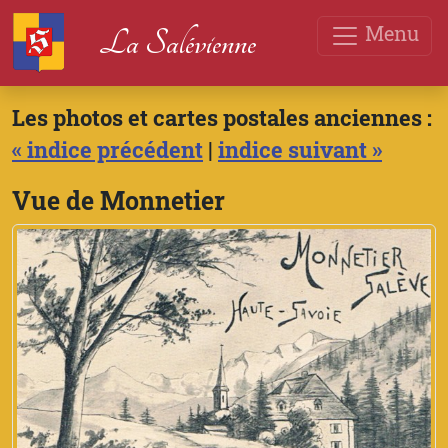
Menu
La Salévienne
Les photos et cartes postales anciennes :
« indice précédent
|
indice suivant »
Vue de Monnetier