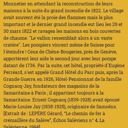
Monnetier en attendant la reconstruction de leurs
maisons à la suite du grand incendie de 1822. Le village
avait souvent été la proie des flammes mais le plus
important et le dernier grand incendie eut lieu les 29 et
30 mars 1822 et ravagea les maisons en bois couvertes
de chaume. "Le vallon ressemblait alors à un vaste
cratère". Les pompiers vinrent même de Suisse pour
l'éteindre ! Ceux de Chêne-Bougeries, près de Genève,
apportèrent leur aide le second jour avec leur pompe
datant de 1736. Par la suite, cet hôtel, propriété d'Eugène
Perréard, s'est appelé Grand Hôtel du Parc puis, après la
Grande Guerre, en 1926, Hôtel-Pensionnat de la famille
Cognacq-Jay, fondateurs des magasins de la
Samaritaine à Paris ; il appartient toujours à la
Samaritaine. Ernest Cognacq (1839-1928) avait épousé
Marie-Louise Jay (1838-1925), originaire de Samoëns.
[Extrait de : LEPÈRE Gérard, “Le chemin de fer à
crémaillère du Salève”, Échos Saléviens n° 4, La
Salévienne, 1994].