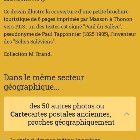
Ce dessin illustre la couverture d'une petite brochure
touristique de 6 pages imprimée par Masson à Thonon
vers 1913 ; un des textes est signé "Paul du Salève",
pseudonyme de Paul Tapponnier (1825-1905), l'inventeur
des "Echos Saléviens".
Collection M. Brand.
Dans le même secteur
géographique...
des 50 autres photos ou
Carte
cartes postales anciennes,
proches géographiquement
La carte ci-dessous indique la position