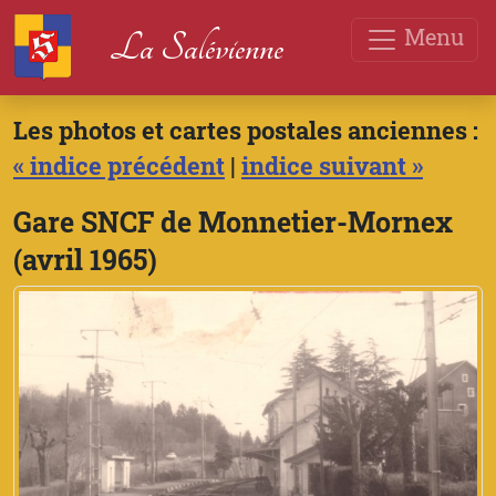
Menu
La Salévienne
Les photos et cartes postales anciennes :
« indice précédent
|
indice suivant »
Gare SNCF de Monnetier-Mornex
(avril 1965)