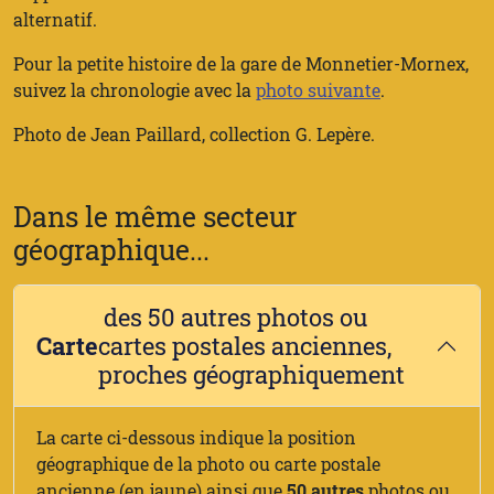
alternatif.
Pour la petite histoire de la gare de Monnetier-Mornex,
suivez la chronologie avec la
photo suivante
.
Photo de Jean Paillard, collection G. Lepère.
Dans le même secteur
géographique...
des 50 autres photos ou
Carte
cartes postales anciennes,
proches géographiquement
La carte ci-dessous indique la position
géographique de la photo ou carte postale
ancienne (en jaune) ainsi que
50 autres
photos ou