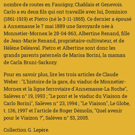
nombre de routes en Faucigny, Chablais et Genevois.
Carlo a eu deux fils qui ont travaillé avec lui, Dominico
(1861-1919) et Pietro (né le 3-11-1865). Ce dernier a épousé
à Annemasse le 7 mai 1889 une Savoyarde née à
Monnetier-Mornex le 28-04-863, Albertine Renand, fille
de Jean-Marie Renand, propriétaire-cultivateur, et de
Hélène Déléaval. Pietro et Albertine sont donc les
grands parents paternels de Marisa Borini, la maman
de Carla Bruni-Sarkozy.
Pour en savoir plus, lire les trois articles de Claude
Weber : "L'histoire de la gare, du viaduc de Monnetier-
Mornex et la ligne ferroviaire d'Annemasse-La Roche",
Salèves n° 19, 1993 ; "Le pont et le viaduc du Viaison de
Carlo Borini", Salèves n° 23, 1994 ; "Le Viaison", Le Globe,
t. 136, 1997 et l'article de Roger Démolis, "Quel avenir
pour le Viaizon ?", Salèves n° 53, 2005.
Collection G. Lepère.