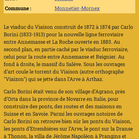
Commune :
Monnetier-Mornex
Le viaduc du Viaison construit de 1872 à 1874 par Carlo
Borini (1833-1913) pour la nouvelle ligne ferroviaire
entre Annemasse et La Roche ouverte en 1883. Au
second plan, en partie caché par le viaduc ferroviaire,
celui pour la route entre Annemasse et Reignier. Au
fond à droite, le massif du Salève. Sous les ouvrages
d’art coule le torrent du Viaison (autre orthographe
"Viaizon") qui se jette dans l’Arve à Arthaz.
Carlo Borini était venu de son village d’Agrano, près
d’Orta dans la province de Novarre en Italie, pour
construire des ponts, des routes et des maisons en
Suisse et en Savoie. Parmi les ouvrages notoires de
Carlo Borini on retrouve bien sûr les ponts du Viaison,
les ponts d’Etrembières sur l’Arve, le pont sur la Dranse
à Thonon, la villa de Jérôme Napoléon à Prangins et