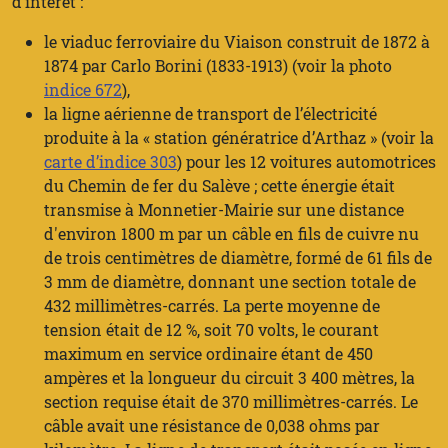
d’intérêt :
le viaduc ferroviaire du Viaison construit de 1872 à
1874 par Carlo Borini (1833-1913) (voir la photo
indice 672
),
la ligne aérienne de transport de l’électricité
produite à la « station génératrice d’Arthaz » (voir la
carte d’indice 303
) pour les 12 voitures automotrices
du Chemin de fer du Salève ; cette énergie était
transmise à Monnetier-Mairie sur une distance
d'environ 1800 m par un câble en fils de cuivre nu
de trois centimètres de diamètre, formé de 61 fils de
3 mm de diamètre, donnant une section totale de
432 millimètres-carrés. La perte moyenne de
tension était de 12 %, soit 70 volts, le courant
maximum en service ordinaire étant de 450
ampères et la longueur du circuit 3 400 mètres, la
section requise était de 370 millimètres-carrés. Le
câble avait une résistance de 0,038 ohms par