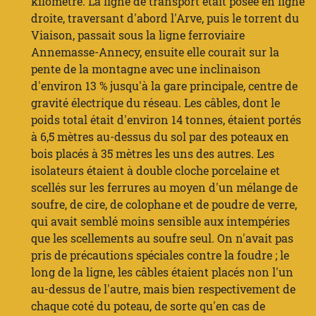
kilomètre. La ligne de transport était posée en ligne
droite, traversant d'abord l'Arve, puis le torrent du
Viaison, passait sous la ligne ferroviaire
Annemasse-Annecy, ensuite elle courait sur la
pente de la montagne avec une inclinaison
d'environ 13 % jusqu'à la gare principale, centre de
gravité électrique du réseau. Les câbles, dont le
poids total était d'environ 14 tonnes, étaient portés
à 6,5 mètres au-dessus du sol par des poteaux en
bois placés à 35 mètres les uns des autres. Les
isolateurs étaient à double cloche porcelaine et
scellés sur les ferrures au moyen d'un mélange de
soufre, de cire, de colophane et de poudre de verre,
qui avait semblé moins sensible aux intempéries
que les scellements au soufre seul. On n'avait pas
pris de précautions spéciales contre la foudre ; le
long de la ligne, les câbles étaient placés non l'un
au-dessus de l'autre, mais bien respectivement de
chaque coté du poteau, de sorte qu'en cas de