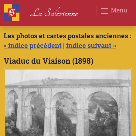
Menu
La Salévienne
Les photos et cartes postales anciennes :
« indice précédent
|
indice suivant »
Viaduc du Viaison (1898)