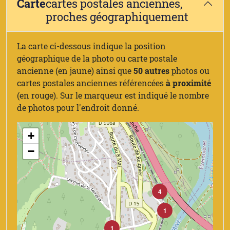
Carte
cartes postales anciennes,
proches géographiquement
La carte ci-dessous indique la position
géographique de la photo ou carte postale
ancienne (en jaune) ainsi que
50 autres
photos ou
cartes postales anciennes référencées
à proximité
(en rouge). Sur le marqueur est indiqué le nombre
de photos pour l'endroit donné.
+
−
4
1
1