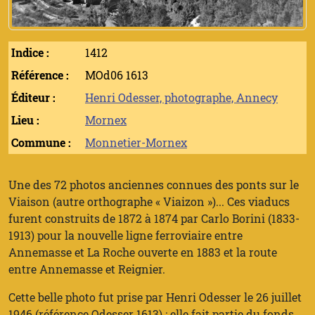
Indice :
1412
Référence :
MOd06 1613
Éditeur :
Henri Odesser, photographe, Annecy
Lieu :
Mornex
Commune :
Monnetier-Mornex
Une des 72 photos anciennes connues des ponts sur le
Viaison (autre orthographe « Viaizon »)... Ces viaducs
furent construits de 1872 à 1874 par Carlo Borini (1833-
1913) pour la nouvelle ligne ferroviaire entre
Annemasse et La Roche ouverte en 1883 et la route
entre Annemasse et Reignier.
Cette belle photo fut prise par Henri Odesser le 26 juillet
1946 (référence Odesser 1613) ; elle fait partie du fonds